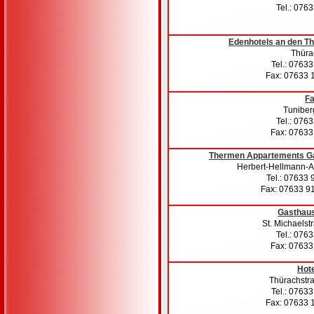
Tel.: 076
Edenhotels an den T
Thürac
Tel.: 0763
Fax: 07633 
Fa
Tuniberg
Tel.: 076
Fax: 07633
Thermen Appartements Ga
Herbert-Hellmann-A
Tel.: 07633
Fax: 07633 9
Gasthaus
St. Michaelst
Tel.: 076
Fax: 07633
Hot
Thürachstr
Tel.: 0763
Fax: 07633 