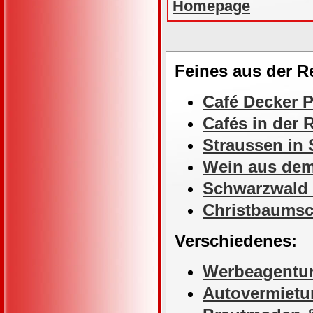
Homepage
Feines aus der 
Café Decker P
Cafés in der
Straussen in
Wein aus de
Schwarzwald
Christbaums
Verschiedenes:
Werbeagentur
Autovermietu