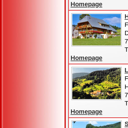
Homepage
H
F
D
7
T
Homepage
F
H
7
T
Homepage
S