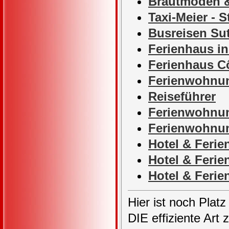
Brautmoden 
Taxi-Meier - 
Busreisen Sut
Ferienhaus in
Ferienhaus Cô
Ferienwohnun
Reiseführer
Ferienwohnun
Ferienwohnu
Hotel & Fer
Hotel & Feri
Hotel & Feri
Hier ist noch Platz
DIE effiziente Art 