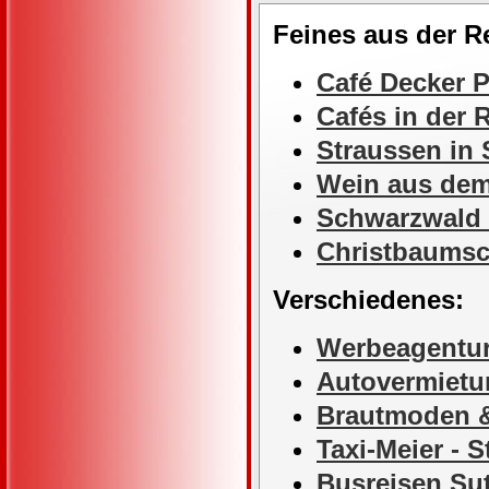
Feines aus der 
Café Decker P
Cafés in der
Straussen in
Wein aus de
Schwarzwald
Christbaums
Verschiedenes:
Werbeagentur
Autovermietu
Brautmoden 
Taxi-Meier - 
Busreisen Sut