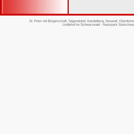
St. Peter mit Bürgerschaft, Sägendobel, Kandelberg, Neuwelt, Oberiben
Lindlehof im Schwarzwald - Naturpark Südschwa