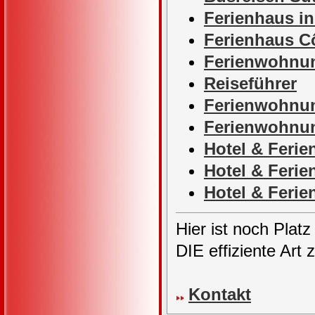
Ferienhaus in
Ferienhaus Cô
Ferienwohnun
Reiseführer
Ferienwohnun
Ferienwohnu
Hotel & Fer
Hotel & Feri
Hotel & Feri
Hier ist noch Platz
DIE effiziente Art 
Kontakt